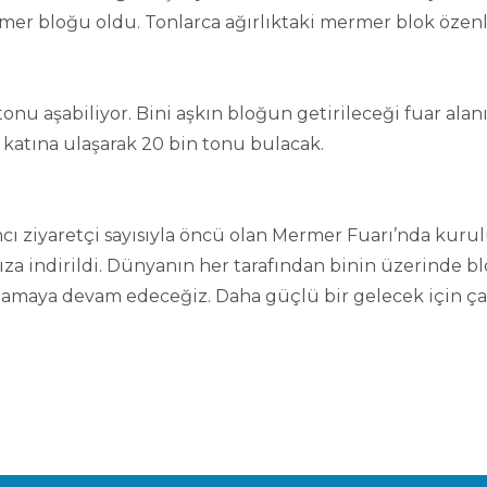
mer bloğu oldu. Tonlarca ağırlıktaki mermer blok özenli 
 tonu aşabiliyor. Bini aşkın bloğun getirileceği fuar ala
i katına ulaşarak 20 bin tonu bulacak.
ncı ziyaretçi sayısıyla öncü olan Mermer Fuarı’nda kurul
indirildi. Dünyanın her tarafından binin üzerinde blok
ağlamaya devam edeceğiz. Daha güçlü bir gelecek için ça