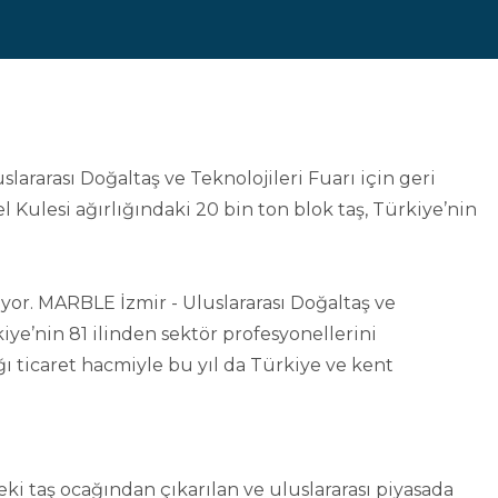
rarası Doğaltaş ve Teknolojileri Fuarı için geri
el Kulesi ağırlığındaki 20 bin ton blok taş, Türkiye’nin
yor. MARBLE İzmir - Uluslararası Doğaltaş ve
iye’nin 81 ilinden sektör profesyonellerini
ı ticaret hacmiyle bu yıl da Türkiye ve kent
eki taş ocağından çıkarılan ve uluslararası piyasada