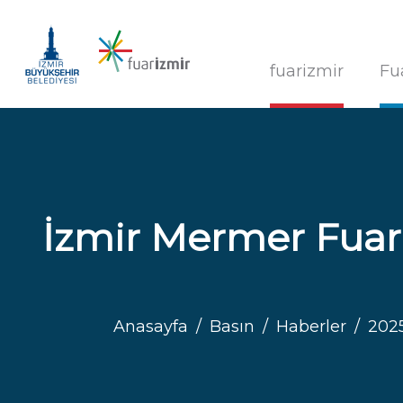
fuarizmir
Fu
İzmir Mermer Fuarı’
Anasayfa
Basın
Haberler
202