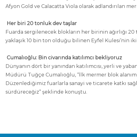
Afyon Gold ve Calacatta Viola olarak adlandırılan mer
Her biri 20 tonluk dev taşlar
Fuarda sergilenecek blokların her birinin ağırlığı 20
yaklaşık 10 bin ton olduğu bilinen Eyfel Kulesi’nin ik
Cumalıoğlu: Bin civarında katılımcı bekliyoruz
Dünyanın dört bir yanından katılımcısı, yerli ve yaba
Müdürü Tuğçe Cumalıoğlu, “İlk mermer blok alanımıza 
Düzenlediğimiz fuarlarla sanayi ve ticarete katkı s
sürdüreceğiz” şeklinde konuştu.