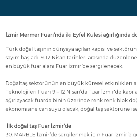
İzmir Mermer Fuarı’nda iki Eyfel Kulesi ağırlığında d
Türk doğal taşının dünyaya açılan kapısı ve sektörün
sayım başladı. 9-12 Nisan tarihleri arasında düzenlenec
en büyük fuar alanı Fuar İzmir’de sergilenecek.
Doğaltaş sektörünün en büyük küresel etkinlikleri ar
Teknolojileri Fuarı 9 – 12 Nisan’da Fuar İzmir'de kapı
ağırlayacak fuarda binin üzerinde renk renk blok doğa
ekonomisine can suyu olacak, doğal taş sektörüne is
İlk doğal taş Fuar İzmir’de
30. MARBLE İzmir’de sergilenmek için Fuar İzmir’e geti