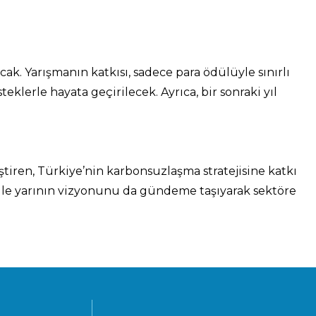
cak. Yarışmanın katkısı, sadece para ödülüyle sınırlı
eklerle hayata geçirilecek. Ayrıca, bir sonraki yıl
ştiren, Türkiye’nin karbonsuzlaşma stratejisine katkı
ile yarının vizyonunu da gündeme taşıyarak sektöre