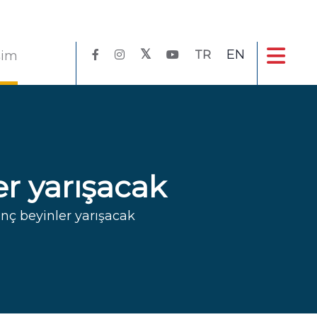
EN
işim
TR
r yarışacak
ç beyinler yarışacak