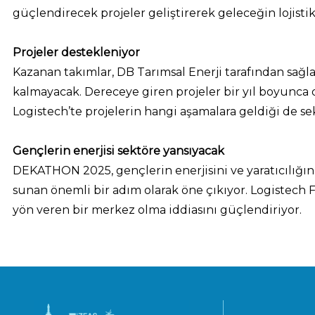
güçlendirecek projeler geliştirerek geleceğin lojisti
Projeler destekleniyor
Kazanan takımlar, DB Tarımsal Enerji tarafından sağlan
kalmayacak. Dereceye giren projeler bir yıl boyunca de
Logistech’te projelerin hangi aşamalara geldiği de sek
Gençlerin enerjisi sektöre yansıyacak
DEKATHON 2025, gençlerin enerjisini ve yaratıcılığını
sunan önemli bir adım olarak öne çıkıyor. Logistec
yön veren bir merkez olma iddiasını güçlendiriyor.