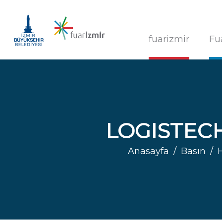
fuarizmir
Fu
LOGISTECH 
Anasayfa
Basın