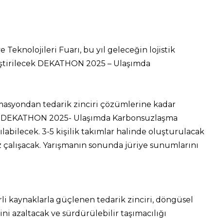
Teknolojileri Fuarı, bu yıl geleceğin lojistik
leştirilecek DEKATHON 2025 – Ulaşımda
omasyondan tedarik zinciri çözümlerine kadar
ğiyle DEKATHON 2025- Ulaşımda Karbonsuzlaşma
labilecek. 3-5 kişilik takımlar halinde oluşturulacak
z çalışacak. Yarışmanın sonunda jüriye sunumlarını
erli kaynaklarla güçlenen tedarik zinciri, döngüsel
zini azaltacak ve sürdürülebilir taşımacılığı