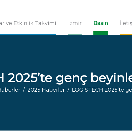
ar ve Etkinlik Takvimi
İzmir
Basın
İlet
2025’te genç beyinle
Haberler
2025 Haberler
LOGISTECH 2025’te gen