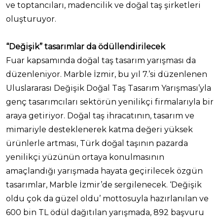
ve toptancıları, madencilik ve doğal taş şirketleri
oluşturuyor.
“Değişik” tasarımlar da ödüllendirilecek
Fuar kapsamında doğal taş tasarım yarışması da
düzenleniyor. Marble İzmir, bu yıl 7.’si düzenlenen
Uluslararası Değişik Doğal Taş Tasarım Yarışması’yla
genç tasarımcıları sektörün yenilikçi firmalarıyla bir
araya getiriyor. Doğal taş ihracatının, tasarım ve
mimariyle desteklenerek katma değeri yüksek
ürünlerle artması, Türk doğal taşının pazarda
yenilikçi yüzünün ortaya konulmasının
amaçlandığı yarışmada hayata geçirilecek özgün
tasarımlar, Marble İzmir’de sergilenecek. ‘Değişik
oldu çok da güzel oldu’ mottosuyla hazırlanılan ve
600 bin TL ödül dağıtılan yarışmada, 892 başvuru