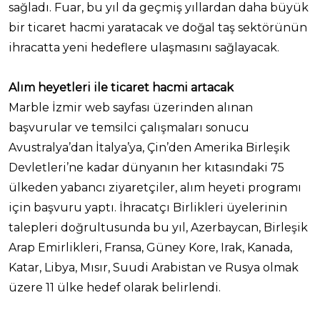
sağladı. Fuar, bu yıl da geçmiş yıllardan daha büyük
bir ticaret hacmi yaratacak ve doğal taş sektörünün
ihracatta yeni hedeflere ulaşmasını sağlayacak.
Alım heyetleri ile ticaret hacmi artacak
Marble İzmir web sayfası üzerinden alınan
başvurular ve temsilci çalışmaları sonucu
Avustralya’dan İtalya’ya, Çin’den Amerika Birleşik
Devletleri’ne kadar dünyanın her kıtasındaki 75
ülkeden yabancı ziyaretçiler, alım heyeti programı
için başvuru yaptı. İhracatçı Birlikleri üyelerinin
talepleri doğrultusunda bu yıl, Azerbaycan, Birleşik
Arap Emirlikleri, Fransa, Güney Kore, Irak, Kanada,
Katar, Libya, Mısır, Suudi Arabistan ve Rusya olmak
üzere 11 ülke hedef olarak belirlendi.