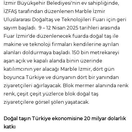
İzmir Büyükşehir Belediyesi'nin ev sahipliğinde,
İZFAŞ tarafından düzenlenen Marble İzmir
Uluslararası Doğaltaş ve Teknolojileri Fuarı için geri
sayım başladı. 9 – 12 Nisan 2025 tarihleri arasında
Fuar İzmir'de düzenlenecek fuarda doğal taş ile
makine ve teknoloji firmaları kendilerine ayrılan
alanları doldurmaya başladı. 150 bin metrekareyi
aşan açık ve kapalı alanda binin üzerinde
katılımcının yer alacağı Marble İzmir, dört gün
boyunca Türkiye ve dünyanın dört bir yanından
ziyaretçileri ağırlayacak. Blok mermer alanında renk
renk, çeşit çeşit yüzlerce blok doğal taş
ziyaretçilere görsel şölen yaşatacak.
Doğal taşın Türkiye ekonomisine 20 milyar dolarlık
katkı