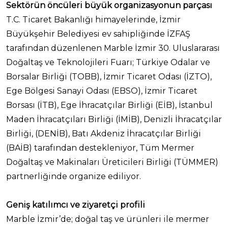
Sektörün öncüleri büyük organizasyonun parçası
T.C. Ticaret Bakanlığı himayelerinde, İzmir
Büyükşehir Belediyesi ev sahipliğinde İZFAŞ
tarafından düzenlenen Marble İzmir 30. Uluslararası
Doğaltaş ve Teknolojileri Fuarı; Türkiye Odalar ve
Borsalar Birliği (TOBB), İzmir Ticaret Odası (İZTO),
Ege Bölgesi Sanayi Odası (EBSO), İzmir Ticaret
Borsası (İTB), Ege İhracatçılar Birliği (EİB), İstanbul
Maden İhracatçıları Birliği (İMİB), Denizli İhracatçılar
Birliği, (DENİB), Batı Akdeniz İhracatçılar Birliği
(BAİB) tarafından destekleniyor, Tüm Mermer
Doğaltaş ve Makinaları Üreticileri Birliği (TÜMMER)
partnerliğinde organize ediliyor.
Geniş katılımcı ve ziyaretçi profili
Marble İzmir’de; doğal taş ve ürünleri ile mermer