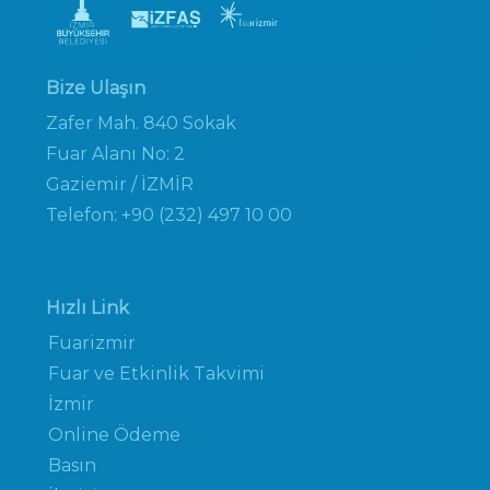
Bize Ulaşın
Zafer Mah. 840 Sokak
Fuar Alanı No: 2
Gaziemir / İZMİR
Telefon: +90 (232) 497 10 00
Hızlı Link
Fuarizmir
Fuar ve Etkinlik Takvimi
İzmir
Online Ödeme
Basın