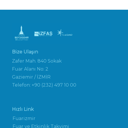
Bize Ulaşın
Zafer Mah. 840 Sokak
Fuar Alanı No: 2
Gaziemir / İZMİR
Telefon: +90 (232) 497 10 00
Hızlı Link
Fuarizmir
Fuar ve Etkinlik Takvimi