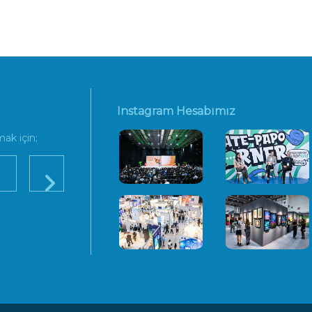
Instagram Hesabımız
ak için;