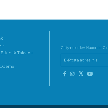
nk
mir
Gelişmelerden Haberdar Olm
 Etkinlik Takvimi
 Ödeme