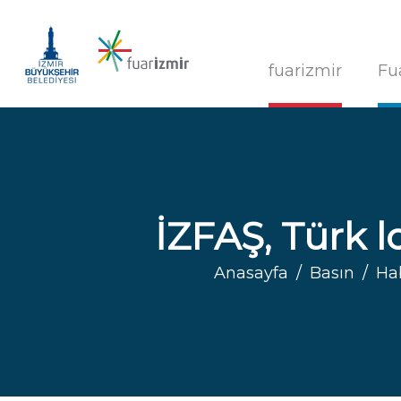
fuarizmir
Fu
İZFAŞ, Türk lo
Anasayfa
Basın
Ha