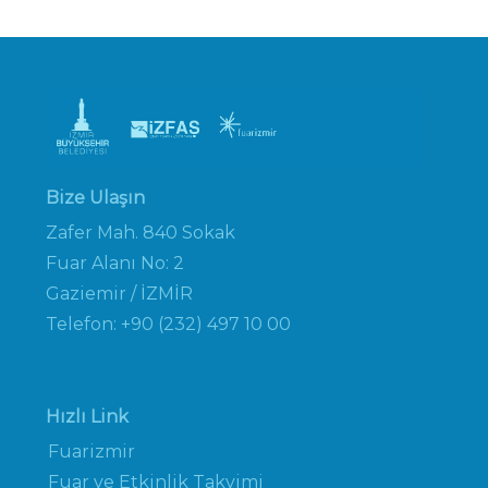
Bize Ulaşın
Zafer Mah. 840 Sokak
Fuar Alanı No: 2
Gaziemir / İZMİR
Telefon: +90 (232) 497 10 00
Hızlı Link
Fuarizmir
Fuar ve Etkinlik Takvimi