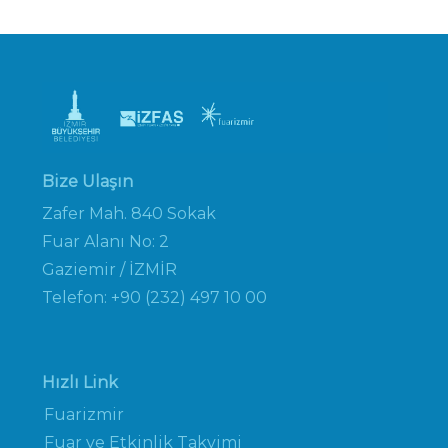
Bize Ulaşın
Zafer Mah. 840 Sokak
Fuar Alanı No: 2
Gaziemir / İZMİR
Telefon: +90 (232) 497 10 00
Hızlı Link
Fuarizmir
Fuar ve Etkinlik Takvimi