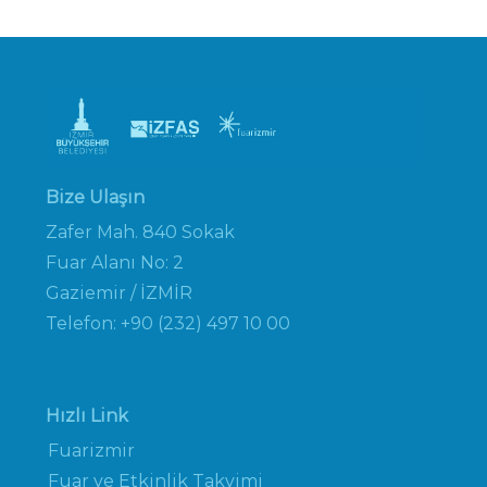
Bize Ulaşın
Zafer Mah. 840 Sokak
Fuar Alanı No: 2
Gaziemir / İZMİR
Telefon: +90 (232) 497 10 00
Hızlı Link
Fuarizmir
Fuar ve Etkinlik Takvimi