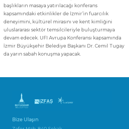
başlıkların masaya yatırılacağı konferans
kapsamındaki etkinlikler de İzmir’in fuarcılık
deneyimini, kültürel mirasını ve kent kimliğini
uluslararası sektör temsilcileriyle buluşturmaya
devam edecek. UFI Avrupa Konferansı kapsamında
İzmir Büyükşehir Belediye Başkanı Dr. Cemil Tugay
da yarın sabah konuşma yapacak.
Bize Ulaşın
Zafer Mah. 840 Sokak