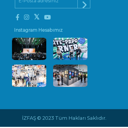
Instagram Hesabımız
İZFAŞ © 2023 Tüm Hakları Saklıdır.