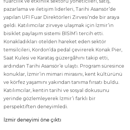
fuarcılık ve etkinlik sektörü yöneticileri, satış,
pazarlama ve iletişim liderleri, Tarihi Asansör’de
yapılan UFI Fuar Direktörleri Zirvesi’nde bir araya
geldi. Katılımcılar zirveye ulaşmak için İzmir’in
bisiklet paylaşım sistemi BİSİM’i tercih etti.
Konakladıkları otelden hareket eden sektör
temsilcileri, Kordon’da pedal çevirerek Konak Pier,
Saat Kulesi ve Karataş güzergâhını takip etti,
ardından Tarihi Asansör’e ulaştı. Program süresince
konuklar, İzmir’in mimari mirasını, kent kültürünü
ve körfez yaşamını yakından tanıma fırsatı buldu.
Katılımcılar, kentin tarihi ve sosyal dokusunu
yerinde gözlemleyerek İzmir’i farklı bir
perspektiften deneyimledi.
İzmir deneyimi öne çıktı