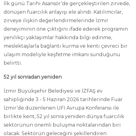
İlk günü Tarihi Asansör’de gerçekleştirilen zirvede,
dönüşen fuarcılık anlayışı ele alındı. Katılımcılar,
zirveye ilişkin değerlendirmelerinde İzmir
deneyiminin öne çıktığını ifade ederek programın
yenilikçi yaklaşımlar hakkında bilgi edinme,
meslektaşlarla bağlantı kurma ve kenti çevreci bir
ulaşım modeliyle keşfetme imkanı sunduğunu
belirtti.
52 yıl sonradan yeniden
İzmir Büyükşehir Belediyesi ve İZFAŞ ev
sahipliğinde 3 - 5 Haziran 2026 tarihlerinde Fuar
İzmir’de düzenlenen UFI Avrupa Konferansı ile
birlikte kent, 52 yıl sonra yeniden dünya fuarcılık
sektörünün önemli buluşma noktalarından biri
olacak. Sektörün geleceğini şekillendiren