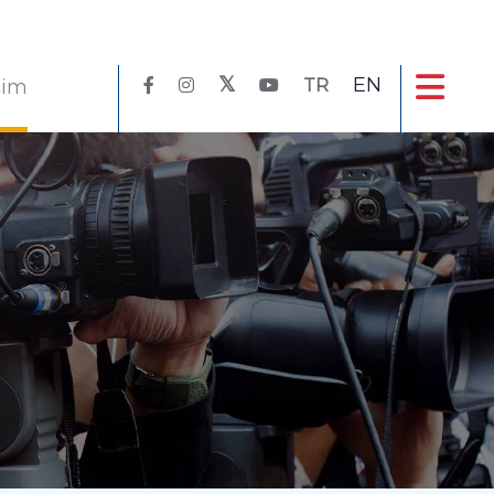
EN
işim
TR