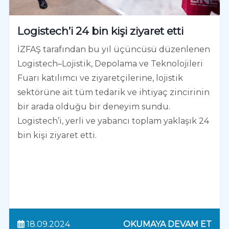
Logistech’i 24 bin kişi ziyaret etti
İZFAŞ tarafından bu yıl üçüncüsü düzenlenen
Logistech–Lojistik, Depolama ve Teknolojileri
Fuarı katılımcı ve ziyaretçilerine, lojistik
sektörüne ait tüm tedarik ve ihtiyaç zincirinin
bir arada olduğu bir deneyim sundu.
Logistech’i, yerli ve yabancı toplam yaklaşık 24
bin kişi ziyaret etti.
18.09.2024
OKUMAYA DEVAM ET