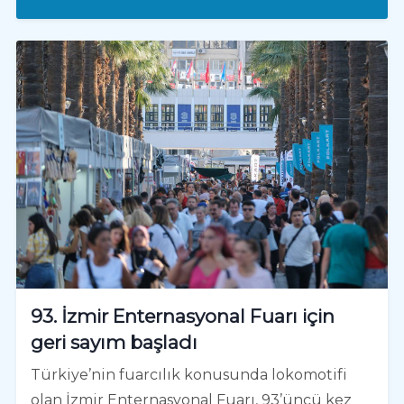
93. İzmir Enternasyonal Fuarı için
geri sayım başladı
Türkiye’nin fuarcılık konusunda lokomotifi
olan İzmir Enternasyonal Fuarı, 93’üncü kez