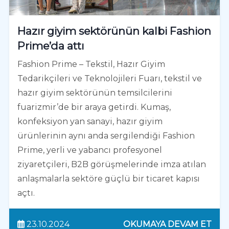
Hazır giyim sektörünün kalbi Fashion
Prime’da attı
Fashion Prime – Tekstil, Hazır Giyim
Tedarikçileri ve Teknolojileri Fuarı, tekstil ve
hazır giyim sektörünün temsilcilerini
fuarizmir’de bir araya getirdi. Kumaş,
konfeksiyon yan sanayi, hazır giyim
ürünlerinin aynı anda sergilendiği Fashion
Prime, yerli ve yabancı profesyonel
ziyaretçileri, B2B görüşmelerinde imza atılan
anlaşmalarla sektöre güçlü bir ticaret kapısı
açtı.
23.10.2024
OKUMAYA DEVAM ET