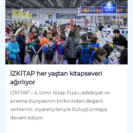
İZKİTAP her yaştan kitapseveri
ağırlıyor
İZKİTAP – 4. İzmir Kitap Fuarı, edebiyat ve
sinema dünyasının birbirinden değerli
isimlerini, ziyaretçileriyle buluşturmaya
devam ediyor.