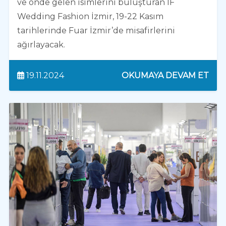
ve önde gelen isimlerini buluşturan IF
Wedding Fashion İzmir, 19-22 Kasım
tarihlerinde Fuar İzmir’de misafirlerini
ağırlayacak.
19.11.2024
OKUMAYA DEVAM ET