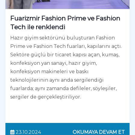
Fuarizmir Fashion Prime ve Fashion
Tech ile renklendi
Hazır giyim sektörünü buluşturan Fashion
Prime ve Fashion Tech fuarları, kapılarını açtı.
Sektöre güçlü bir ticaret kapısı açan, kumaş,
konfeksiyon yan sanayi, hazır giyim,
konfeksiyon makineleri ve baskı
teknolojilerinin aynı anda sergilendiği
fuarlarda; aynı zamanda defileler, söyleşiler,
sergiler de gerçekleştiriliyor.
23.10.2024
OKUMAYA DEVAM ET