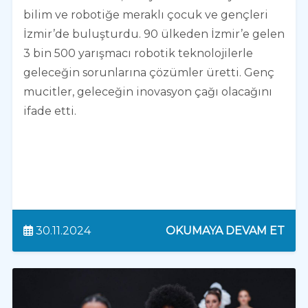
bilim ve robotiğe meraklı çocuk ve gençleri
İzmir’de buluşturdu. 90 ülkeden İzmir’e gelen
3 bin 500 yarışmacı robotik teknolojilerle
geleceğin sorunlarına çözümler üretti. Genç
mucitler, geleceğin inovasyon çağı olacağını
ifade etti.
30.11.2024
OKUMAYA DEVAM ET