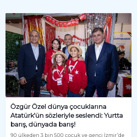
Özgür Özel dünya çocuklarına
Atatürk’ün sözleriyle seslendi: Yurtta
barış, dünyada barış!
90 ülkeden 3 bin 500 çocuk ve genci İzmir’de