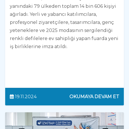
yanındaki 79 ülkeden toplam 14 bin 606 kişiyi
ağırladı. Yerli ve yabancı katılımcılara,
profesyonel ziyaretçilere, tasarımcılara, genç
yeteneklere ve 2025 modasının sergilendiği
renkli defilelere ev sahipliği yapan fuarda yeni
iş birliklerine imza atıldı.
19.11.2024
OKUMAYA DEVAM ET