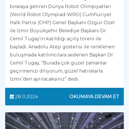
biraraya getiren Dünya Robot Olimpiyatları
(World Robot Olympiad-WRO) Cumhuriyet
Halk Partisi (CHP) Genel Başkanı Özgür Özel
ile İzmir Büyükşehir Belediye Başkanı Dr.
Cemil Tugay’ın katıldığı açılış töreni ile
başladı. Anadolu Ateşi gösterisi ile renklenen
buluşmada katılımcılara seslenen Başkan Dr.
Cemil Tugay, “Burada çok güzel zamanlar
geçirmenizi diliyorum, güzel hatıralarla
İzmir’den ayrılacaksınız” dedi.
28.11.2024
OKUMAYA DEVAM ET