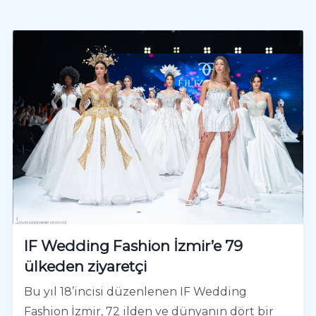
IF Wedding Fashion İzmir’e 79
ülkeden ziyaretçi
Bu yıl 18’incisi düzenlenen IF Wedding
Fashion İzmir, 72 ilden ve dünyanın dört bir