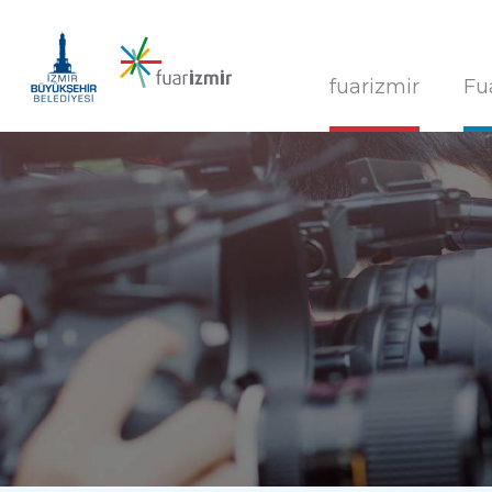
fuarizmir
Fu