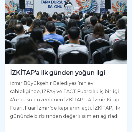
İZKİTAP’a ilk günden yoğun ilgi
İzmir Büyükşehir Belediyesi’nin ev
sahipliğinde, İZFAŞ ve TACT Fuarcılık iş birliği
4’üncüsü düzenlenen İZKİTAP – 4. İzmir Kitap
Fuarı, Fuar İzmir’de kapılarını açtı. İZKİTAP, ilk
gününde birbirinden değerli isimleri ağırladı.