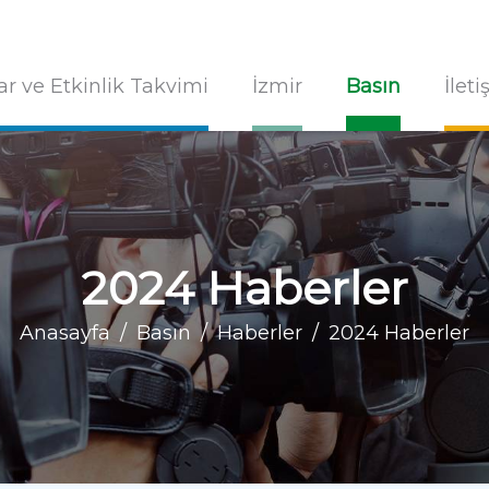
ar ve Etkinlik Takvimi
İzmir
Basın
İlet
2024 Haberler
Anasayfa
Basın
Haberler
2024 Haberler