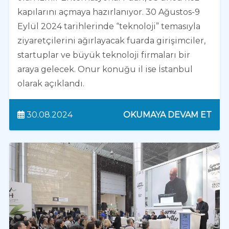
kapılarını açmaya hazırlanıyor. 30 Ağustos-9
Eylül 2024 tarihlerinde “teknoloji” temasıyla
ziyaretçilerini ağırlayacak fuarda girişimciler,
startuplar ve büyük teknoloji firmaları bir
araya gelecek. Onur konuğu il ise İstanbul
olarak açıklandı.
30.08.2024
OKUMAYA DEVAM ET