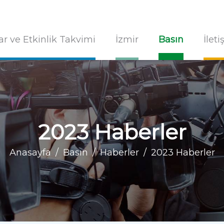
ar ve Etkinlik Takvimi
İzmir
Basın
İlet
2023 Haberler
Anasayfa
Basın
Haberler
2023 Haberler