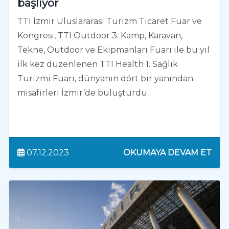
başlıyor
TTI İzmir Uluslararası Turizm Ticaret Fuar ve
Kongresi, TTI Outdoor 3. Kamp, Karavan,
Tekne, Outdoor ve Ekipmanları Fuarı ile bu yıl
ilk kez düzenlenen TTI Health 1. Sağlık
Turizmi Fuarı, dünyanın dört bir yanından
misafirleri İzmir’de buluşturdu.
07.12.2023
OKUMAYA DEVAM ET