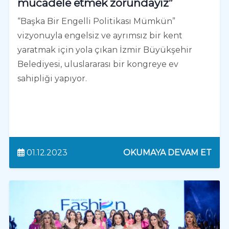
mücadele etmek zorundayız”
“Başka Bir Engelli Politikası Mümkün”
vizyonuyla engelsiz ve ayrımsız bir kent
yaratmak için yola çıkan İzmir Büyükşehir
Belediyesi, uluslararası bir kongreye ev
sahipliği yapıyor.
01.12.2023
OKUMAYA DEVAM ET