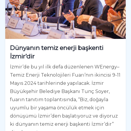
Dünyanın temiz enerji başkenti
İzmir’dir
İzmir’de bu yıl ilk defa düzenlenen WEnergy–
Temiz Enerji Teknolojileri Fuarı’nın ikincisi 9-11
Mayıs 2024 tarihlerinde yapılacak. İzmir
Büyükşehir Belediye Başkanı Tunç Soyer,
fuarın tanıtım toplantısında, “Biz, doğayla
uyumlu bir yaşama öncülük etmek için
dönüşümü İzmir’den başlatıyoruz ve diyoruz
ki dünyanın temiz enerji başkenti İzmir’dir”