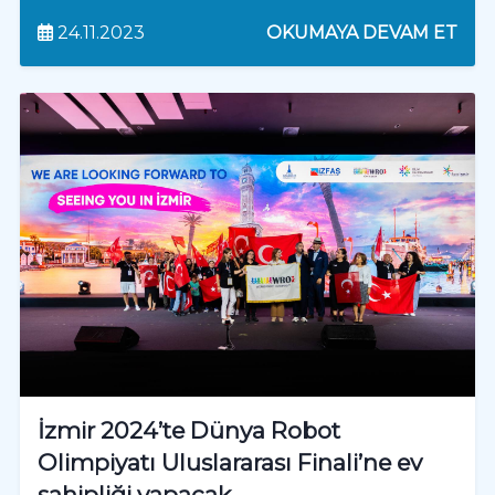
24.11.2023
OKUMAYA DEVAM ET
İzmir 2024’te Dünya Robot
Olimpiyatı Uluslararası Finali’ne ev
sahipliği yapacak