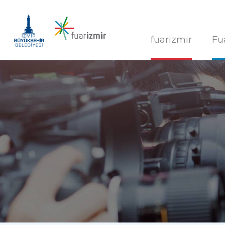
fuarizmir
Fu