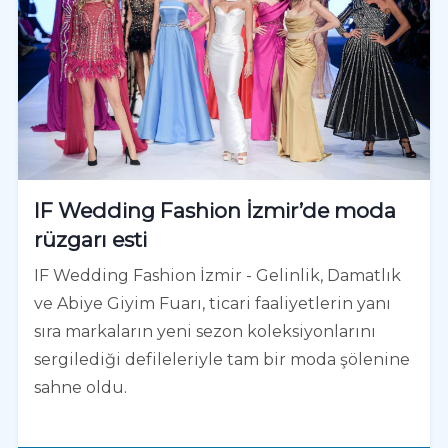
IF Wedding Fashion İzmir’de moda
rüzgarı esti
IF Wedding Fashion İzmir - Gelinlik, Damatlık
ve Abiye Giyim Fuarı, ticari faaliyetlerin yanı
sıra markaların yeni sezon koleksiyonlarını
sergilediği defileleriyle tam bir moda şölenine
sahne oldu.