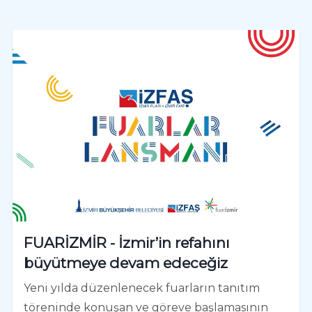
FUARİZMİR - İzmir’in refahını
büyütmeye devam edeceğiz
Yeni yılda düzenlenecek fuarların tanıtım
töreninde konuşan ve göreve başlamasının