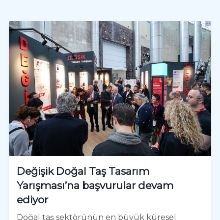
Değişik Doğal Taş Tasarım
Yarışması’na başvurular devam
ediyor
Doğal taş sektörünün en büyük küresel