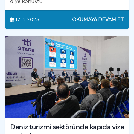
diye konuştu.
12.12.2023
OKUMAYA DEVAM ET
Deniz turizmi sektöründe kapıda vize