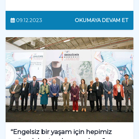
09.12.2023
OKUMAYA DEVAM ET
“Engelsiz bir yaşam için hepimiz