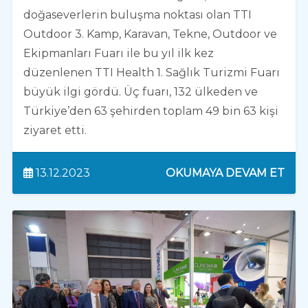
doğaseverlerin buluşma noktası olan TTI
Outdoor 3. Kamp, Karavan, Tekne, Outdoor ve
Ekipmanları Fuarı ile bu yıl ilk kez
düzenlenen TTI Health 1. Sağlık Turizmi Fuarı
büyük ilgi gördü. Üç fuarı, 132 ülkeden ve
Türkiye’den 63 şehirden toplam 49 bin 63 kişi
ziyaret etti.
13.12.2023
OKUMAYA DEVAM ET