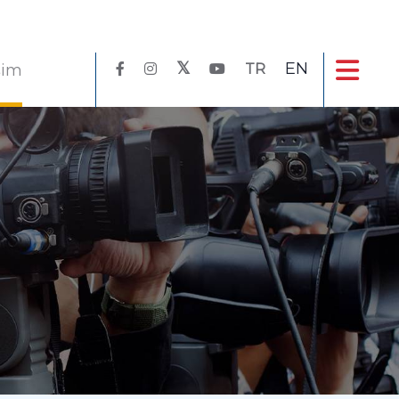
EN
işim
TR