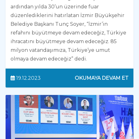
ardından yılda 30’un üzerinde fuar
düzenlediklerini hatırlatan İzmir Büyükşehir
Belediye Başkanı Tunç Soyer, “İzmir’in
refahını büyütmeye devam edeceğiz, Türkiye
ihracatını büyütmeye devam edeceğiz. 85
milyon vatandaşımıza, Türkiye’ye umut
olmaya devam edeceğiz” dedi.
19.12.2023
OKUMAYA DEVAM ET