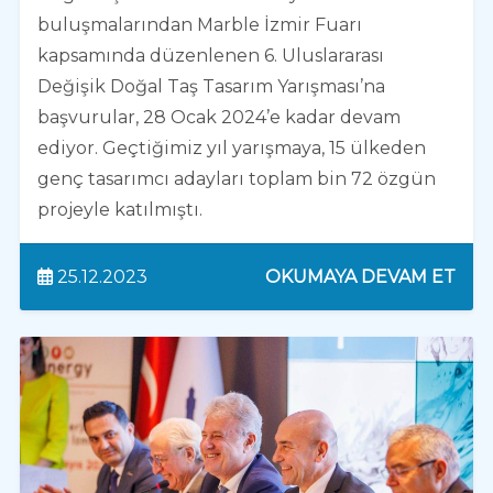
buluşmalarından Marble İzmir Fuarı
kapsamında düzenlenen 6. Uluslararası
Değişik Doğal Taş Tasarım Yarışması’na
başvurular, 28 Ocak 2024’e kadar devam
ediyor. Geçtiğimiz yıl yarışmaya, 15 ülkeden
genç tasarımcı adayları toplam bin 72 özgün
projeyle katılmıştı.
25.12.2023
OKUMAYA DEVAM ET