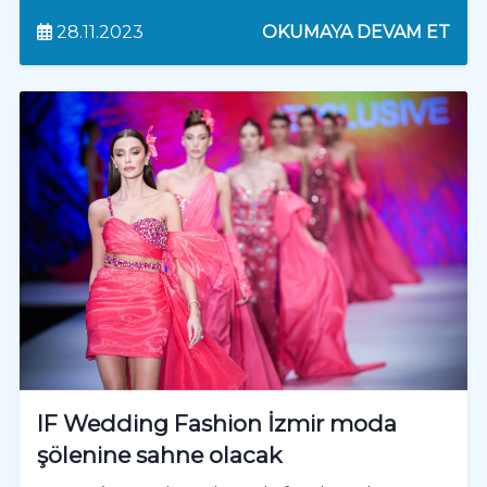
28.11.2023
OKUMAYA DEVAM ET
IF Wedding Fashion İzmir moda
şölenine sahne olacak